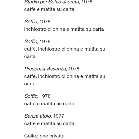
Studio per Soffio di creta,
1978
caffè e matita su carta
Anatomie,
Soffio,
1978
inchiostro di china e matita su carta
about,
Soffio,
1978
caffè, inchiostro di china e matita su
index
carta
Presenza-Assenza,
1978
caffè, inchiostro di china e matita su
carta
eng
Soffio,
1978
caffè e matita su carta
Senza
titolo,
1977
caffè e matita su carta
Collezione privata