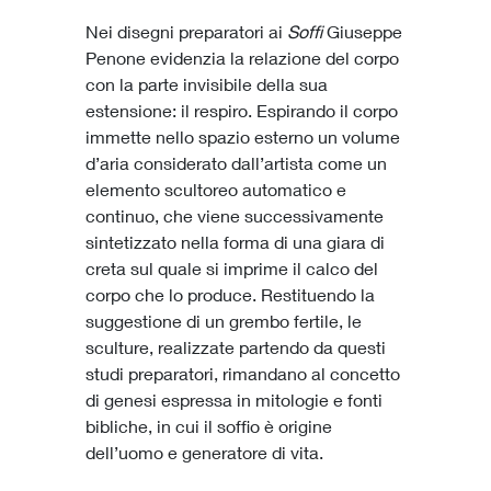
Nei disegni preparatori ai
Soffi
Giuseppe
Penone evidenzia la relazione del corpo
con la parte invisibile della sua
estensione: il respiro. Espirando il corpo
immette nello spazio esterno un volume
d’aria considerato dall’artista come un
elemento
scultoreo automatico e
continuo,
che viene successivamente
sintetizzato nella forma di una giara di
creta sul quale si imprime il calco del
corpo che lo produce. Restituendo la
suggestione di un grembo fertile, le
sculture, realizzate partendo da questi
studi preparatori, rimandano al concetto
di genesi espressa in mitologie e fonti
bibliche, in cui il soffio è origine
dell’uomo e generatore di vita.